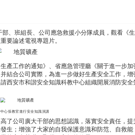
層以上干部、班組長、公司應急救援小分隊成員，觀看《
產重要論述電視專題片。
全生產工作的通知》、省應急管理廳《關于進一步加
，并結合公司實際，為進一步做好生產安全工作，增
聘請西安市和諧安全知識科教中心組織開展消防安全
全
中心張教官進行安全知識演講
提高了公司廣大干部的思想認識，落實安全責任，提
的發生；增強
了
大家的自我保護意識和防范、自救能