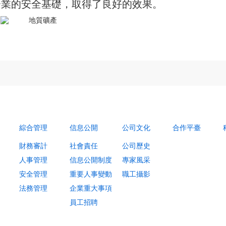
企業的安全基礎，取得了良好的效果。
綜合管理
信息公開
公司文化
合作平臺
財務審計
社會責任
公司歷史
人事管理
信息公開制度
專家風采
安全管理
重要人事變動
職工攝影
法務管理
企業重大事項
員工招聘