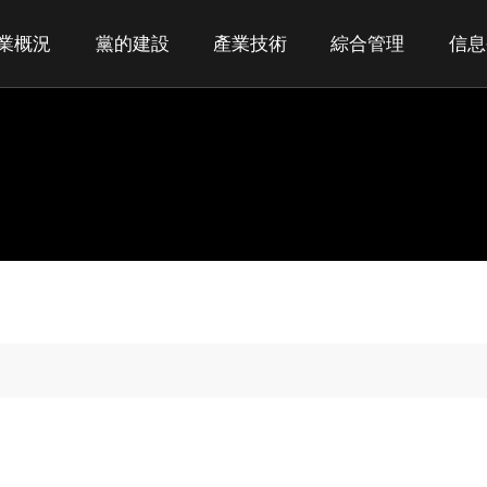
業概況
黨的建設
產業技術
綜合管理
信息