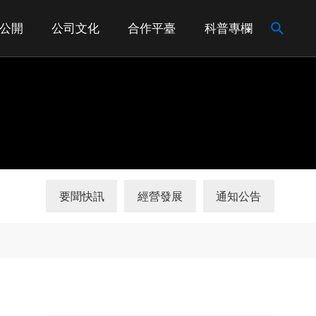
公開
公司文化
合作平臺
科普專欄
要聞快訊
經營發展
通知公告