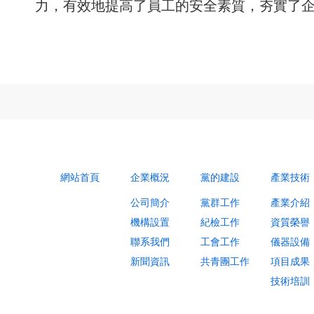
力，有效地提高了員工的安全素質，夯實了
網站首頁
企業概況
黨的建設
產業技術
公司簡介
黨群工作
產業介紹
機構設置
紀檢工作
資質榮譽
聯系我們
工會工作
儀器設備
新聞資訊
共青團工作
項目成果
技術培訓